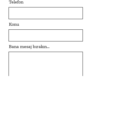
Telefon
Konu
Bana mesaj bırakın...
Gönder