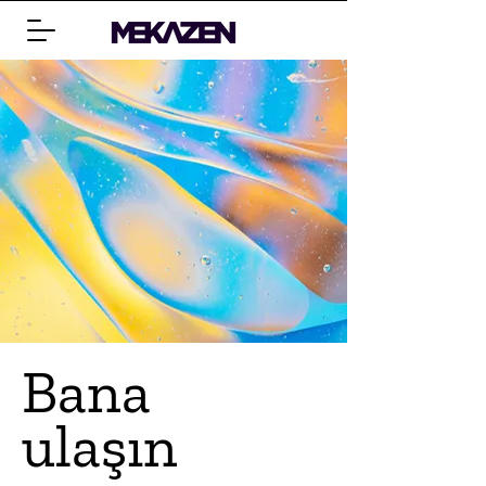
Bana
ulaşın